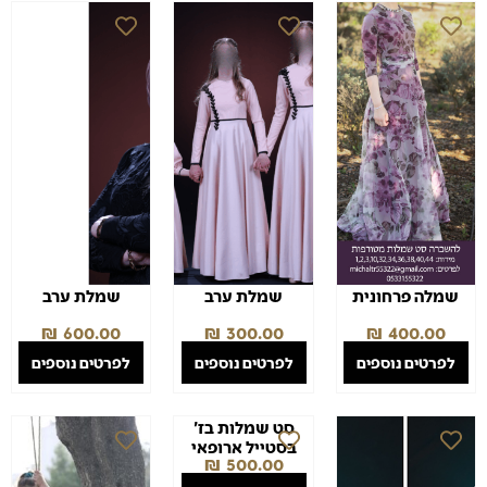
שמלה פרחונית
שמלת ערב
שמלת ערב
₪
600.00
₪
300.00
₪
400.00
לפרטים נוספים
לפרטים נוספים
לפרטים נוספים
סט שמלות בז'
בסטייל ארופאי
₪
500.00