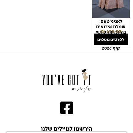
לאניני טעם!
שמלת אירועים
₪
675.00
בהירה של שושי
יגודיוב
לפרטים נוספים
להשכרה/ מכירה
קיץ 2026
הירשמו למיילים שלנו