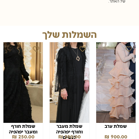
של האתר.
השמלות שלך
שמלת ערב
שמלת מעבר
שמלת חורף
וחורף יפהפיה
ומעבר יפהפיה
₪
250.00
₪
250.00
₪
900.00
לנשים