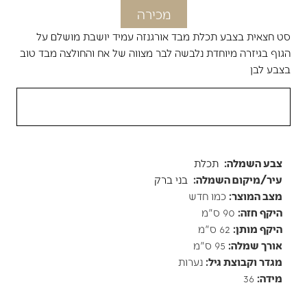
מכירה
סט חצאית בצבע תכלת מבד אורגנזה עמיד יושבת מושלם על
הגוף בגיזרה מיוחדת נלבשה לבר מצווה של אח והחולצה מבד טוב
בצבע לבן
פרטי השמלה
צבע השמלה:
תכלת
עיר/מיקום השמלה:
בני ברק
מצב המוצר:
כמו חדש
היקף חזה:
90 ס"מ
היקף מותן:
62 ס"מ
אורך שמלה:
95 ס"מ
מגדר וקבוצת גיל:
נערות
מידה:
36