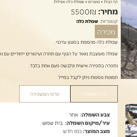
דף הבית
»
מוצרים
»
שמלת כלה אצילית
מחיר:
5500₪
קטגוריות:
שמלת כלה
מכירה
שמלת כלה מהממת בסגנון עדכני.
שמלה מעוצבת מאוד על הגוף עם תחרה ועיטורים ייחודיים עם נפ
נתפרה בתפירה אישית ונלבשה פעם אחת בלבד.
תמונות נוספות ניתן לקבל במייל
פרטי השמלה
פרטי המשכירה
צבע השמלה:
אחר
עיר/מיקום השמלה:
בית שמש
מצב המוצר:
כמו חדש