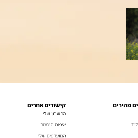
ם מהירים
קישורים אחרים
החשבון שלי
ות
איפוס סיסמה
המועדפים שלי