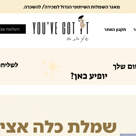
מאגר השמלות השיתופי הגדול למכירה/ להשכרה.
העלאת שמ
ר
תקנון האתר
שמלת כלה אציל